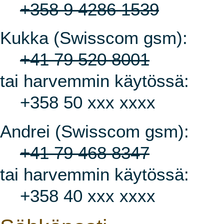
+358 9 4286 1539
Kukka (Swisscom gsm):
+41 79 520 8001
tai harvemmin käytössä:
+358 50 xxx xxxx
Andrei (Swisscom gsm):
+41 79 468 8347
tai harvemmin käytössä:
+358 40 xxx xxxx