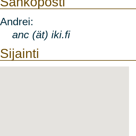
Sähköposti
Andrei:
anc (ät) iki.fi
Sijainti