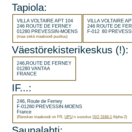
Tapiola:
VILLA VOLTAIRE APT 104
VILLA VOLTAIRE AP
246 ROUTE DE FERNEY
246 ROUTE DE FE
01280 PREVESSIN-MOENS
F-012 80 PREVES
(maa sekä maakoodi puuttuu)
Väestörekisterikeskus (!):
246,ROUTE DE FERNEY
01280 VANTAA
FRANCE
IF...:
246, Route de Ferney
F-01280 PREVESSIN-MOENS
France
(Ranskan maakoodi on FR,
UPU
:n suositus
ISO 3166-1
Alpha-2)
Saunalahti: