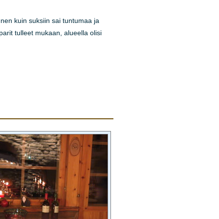
nnen kuin suksiin sai tuntumaa ja
rit tulleet mukaan, alueella olisi