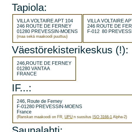
Tapiola:
VILLA VOLTAIRE APT 104
VILLA VOLTAIRE AP
246 ROUTE DE FERNEY
246 ROUTE DE FE
01280 PREVESSIN-MOENS
F-012 80 PREVES
(maa sekä maakoodi puuttuu)
Väestörekisterikeskus (!):
246,ROUTE DE FERNEY
01280 VANTAA
FRANCE
IF...:
246, Route de Ferney
F-01280 PREVESSIN-MOENS
France
(Ranskan maakoodi on FR,
UPU
:n suositus
ISO 3166-1
Alpha-2)
Saunalahti: