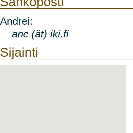
Sähköposti
Andrei:
anc (ät) iki.fi
Sijainti