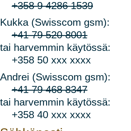
+358 9 4286 1539
Kukka (Swisscom gsm):
+41 79 520 8001
tai harvemmin käytössä:
+358 50 xxx xxxx
Andrei (Swisscom gsm):
+41 79 468 8347
tai harvemmin käytössä:
+358 40 xxx xxxx