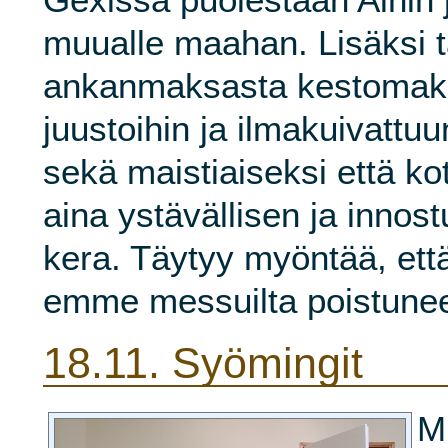
muualle maahan. Lisäksi ta
ankanmaksasta kestomakk
juustoihin ja ilmakuivattu
sekä maistiaiseksi että kot
aina ystävällisen ja inno
kera. Täytyy myöntää, että
emme messuilta poistunee
18.11.
Syömingit
M