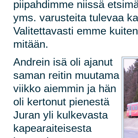
piipahdimme niissä etsim
yms. varusteita tulevaa ka
Valitettavasti emme kuite
mitään.
Andrein isä oli ajanut
saman reitin muutama
viikko aiemmin ja hän
oli kertonut pienestä
Juran yli kulkevasta
kapearaiteisesta