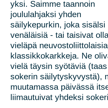
yksi. Saimme taannoin
joululahjaksi yhden
säilykepurkin, joka sisälsi
venäläisiä - tai taisivat oll
vieläpä neuvostoliittolaisia
klassikkokarkkeja. Ne oliv
vielä täysin syötäviä (taa
sokerin säilytyskyvystä), 
muutamassa päivässä itse
liimautuivat yhdeksi soke