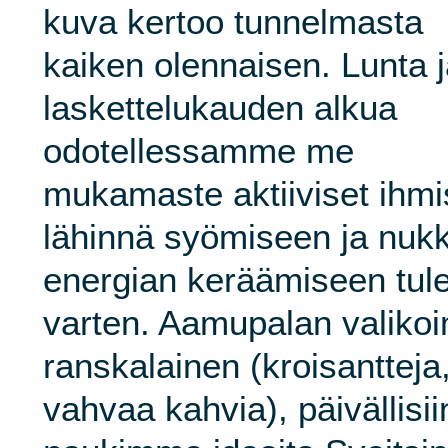
kuva kertoo tunnelmasta
kaiken olennaisen. Lunta 
laskettelukauden alkua
odotellessamme me
mukamaste aktiiviset ihm
lähinnä syömiseen ja nukk
energian keräämiseen tule
varten. Aamupalan valikoi
ranskalainen (kroisantteja,
vahvaa kahvia), päivällisi