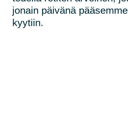
jonain päivänä pääsemme
kyytiin.