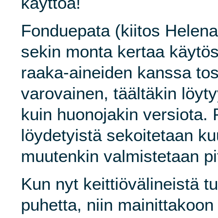
käyttöä!
Fonduepata (kiitos Helenall
sekin monta kertaa käytö
raaka-aineiden kanssa tos
varovainen, täältäkin löytyy
kuin huonojakin versiota. 
löydetyistä sekoitetaan ku
muutenkin valmistetaan pit
Kun nyt keittiövälineistä tu
puhetta, niin mainittakoon 