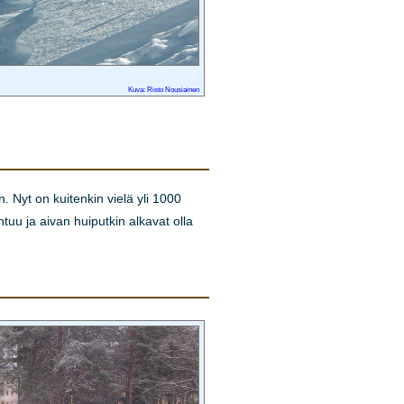
Kuva: Risto Nousiainen
. Nyt on kuitenkin vielä yli 1000
tuu ja aivan huiputkin alkavat olla