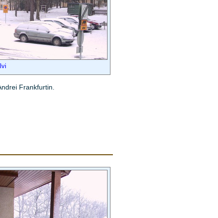
lvi
ndrei Frankfurtin.