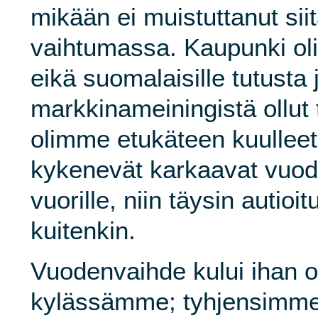
mikään ei muistuttanut siit
vaihtumassa. Kaupunki oli 
eikä suomalaisille tutusta
markkinameiningistä ollut 
olimme etukäteen kuulleet,
kykenevät karkaavat vuod
vuorille, niin täysin autioit
kuitenkin.
Vuodenvaihde kului ihan
kylässämme; tyhjensimme