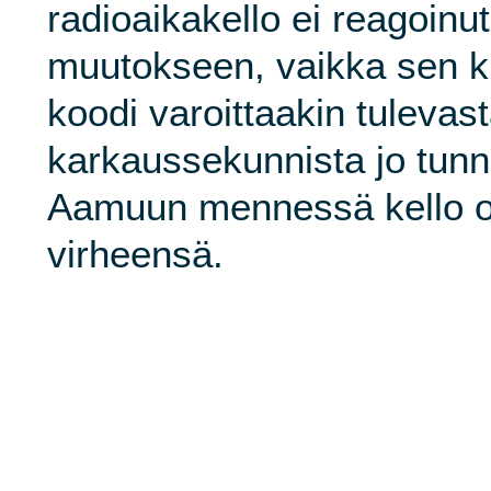
radioaikakello ei reagoinu
muutokseen, vaikka sen 
koodi varoittaakin tulevas
karkaussekunnista jo tunn
Aamuun mennessä kello oli
virheensä.