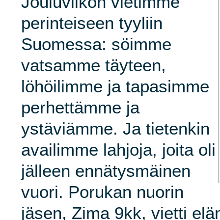
Jouluviikon vietimme
perinteiseen tyyliin
Suomessa: söimme
vatsamme täyteen,
löhöilimme ja tapasimme
perhettämme ja
ystäviämme. Ja tietenkin
availimme lahjoja, joita oli
jälleen ennätysmäinen
vuori. Porukan nuorin
jäsen, Zima 9kk, vietti e