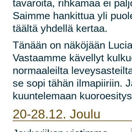
tavaroita, rihkamaa ei paljo
Saimme hankittua yli puole
täältä yhdellä kertaa.
Tänään on näköjään Lucia
Vastaamme kävellyt kulku
normaaleilta leveysasteilt
se sopi tähän ilmapiiriin.
kuuntelemaan kuoroesitys
20-28.12.
Joulu