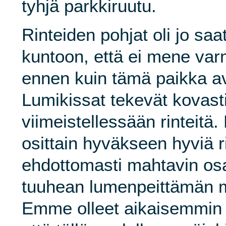
tyhjä parkkiruutu.
Rinteiden pohjat oli jo saa
kuntoon, että ei mene va
ennen kuin tämä paikka ava
Lumikissat tekevät kovasti
viimeistellessään rinteitä.
osittain hyväkseen hyviä r
ehdottomasti mahtavin osa r
tuuhean lumenpeittämän 
Emme olleet aikaisemmin