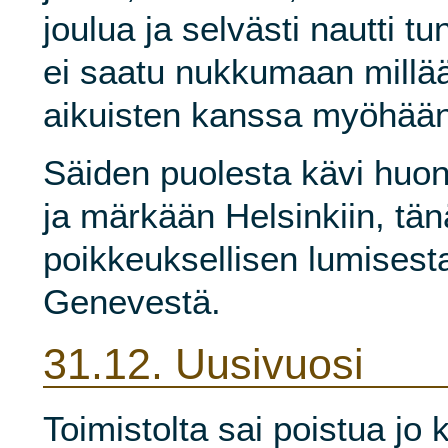
joulua ja selvästi nautti t
ei saatu nukkumaan millää
aikuisten kanssa myöhää
Säiden puolesta kävi huon
ja märkään Helsinkiin, tä
poikkeuksellisen lumisesta
Genevestä.
31.12.
Uusivuosi
Toimistolta sai poistua jo