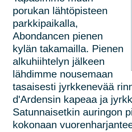
porukan lähtöpisteen
parkkipaikalla,
Abondancen pienen
kylän takamailla. Pienen
alkuhiihtelyn jälkeen
lähdimme nousemaan
tasaisesti jyrkkenevää rin
d'Ardensin kapeaa ja jyrk
Satunnaisetkin auringon pi
kokonaan vuorenharjantee