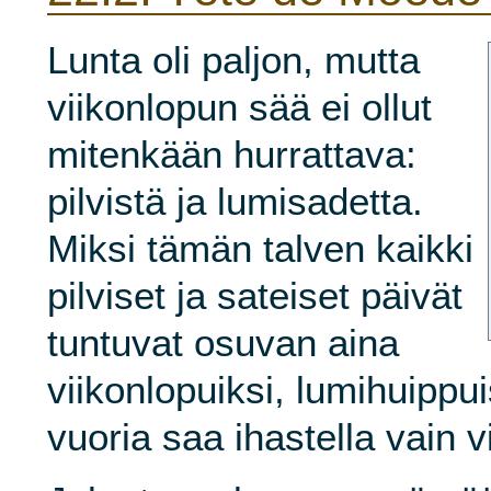
Lunta oli paljon, mutta
viikonlopun sää ei ollut
mitenkään hurrattava:
pilvistä ja lumisadetta.
Miksi tämän talven kaikki
pilviset ja sateiset päivät
tuntuvat osuvan aina
viikonlopuiksi, lumihuippui
vuoria saa ihastella vain vi