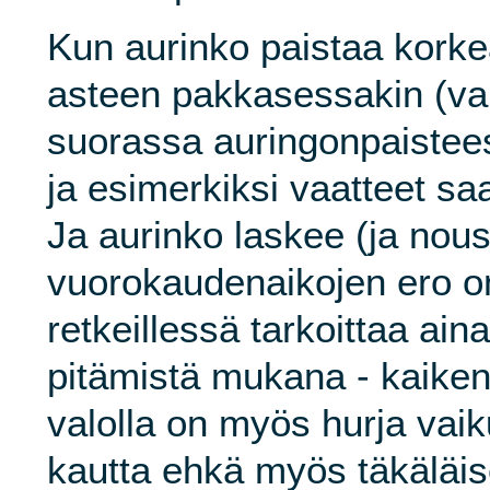
Kun aurinko paistaa kork
asteen pakkasessakin (va
suorassa auringonpaistee
ja esimerkiksi vaatteet sa
Ja aurinko laskee (ja nouse
vuorokaudenaikojen ero on
retkeillessä tarkoittaa ai
pitämistä mukana - kaiken
valolla on myös hurja vaik
kautta ehkä myös täkäläi