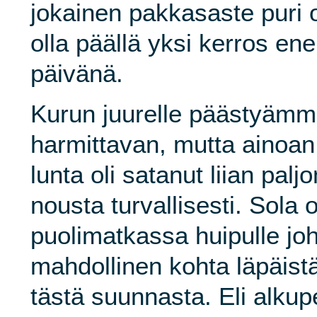
jokainen pakkasaste puri oi
olla päällä yksi kerros e
päivänä.
Kurun juurelle päästyämme
harmittavan, mutta ainoan
lunta oli satanut liian paljo
nousta turvallisesti. Sola o
puolimatkassa huipulle joh
mahdollinen kohta läpäis
tästä suunnasta. Eli alkuper