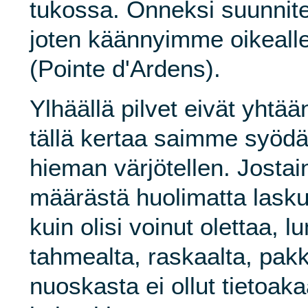
tukossa. Onneksi suunnite
joten käännyimme oikealle
(Pointe d'Ardens).
Ylhäällä pilvet eivät yhtään
tällä kertaa saimme syödä
hieman värjötellen. Josta
määrästä huolimatta lasku 
kuin olisi voinut olettaa, l
tahmealta, raskaalta, pak
nuoskasta ei ollut tietoak