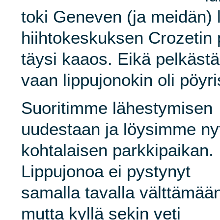
toki Geneven (ja meidän)
hiihtokeskuksen Crozetin p
täysi kaaos. Eikä pelkästä
vaan lippujonokin oli pöyri
Suoritimme lähestymisen
uudestaan ja löysimme ny
kohtalaisen parkkipaikan.
Lippujonoa ei pystynyt
samalla tavalla välttämää
mutta kyllä sekin veti