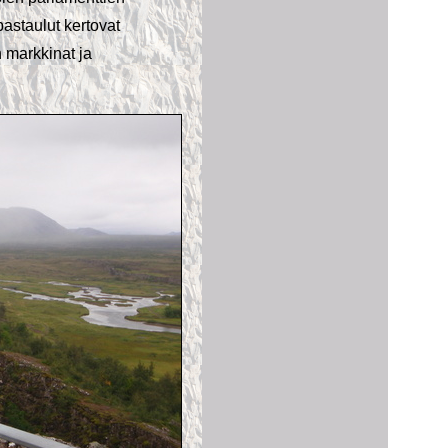
astaulut kertovat
n markkinat ja