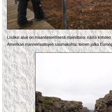
Lisäksi alue on maantieteellisesti mainittava: näillä kohden
Amerikan mannerlaattojen saumakohta; toinen jalka Euroo