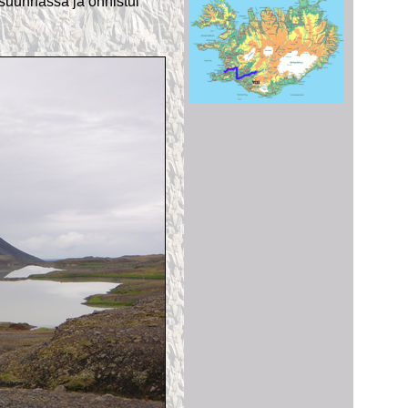
 suunnassa ja onnistui