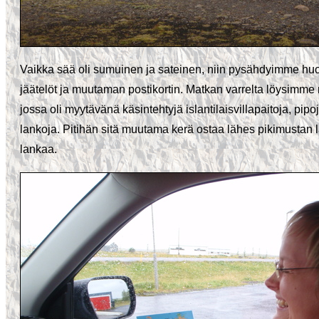
Vaikka sää oli sumuinen ja sateinen, niin pysähdyimme h
jäätelöt ja muutaman postikortin. Matkan varrelta löysimme
jossa oli myytävänä käsintehtyjä islantilaisvillapaitoja, pipoj
lankoja. Pitihän sitä muutama kerä ostaa lähes pikimustan 
lankaa.