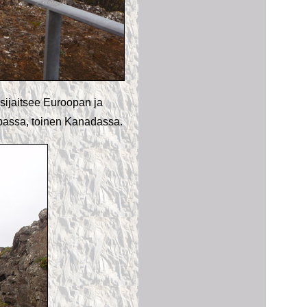
 sijaitsee Euroopan ja
passa, toinen Kanadassa.