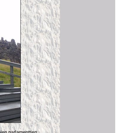
ien parlamenttien