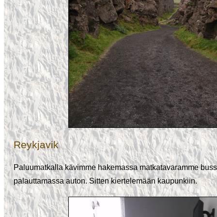
Reykjavik
Paluumatkalla kävimme hakemassa matkatavaramme bussia
palauttamassa auton. Sitten kiertelemään kaupunkiin.