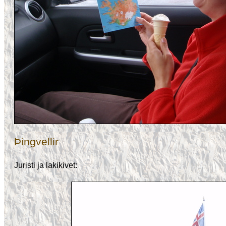
Þingvellir
Juristi ja lakikivet: