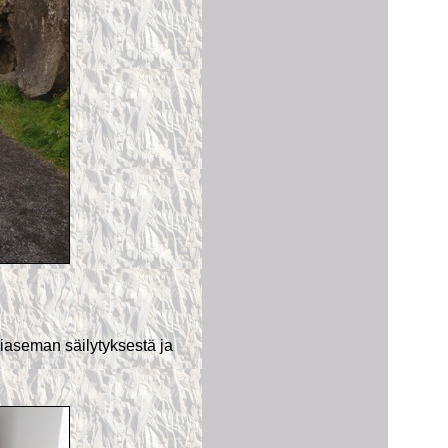
seman säilytyksestä ja