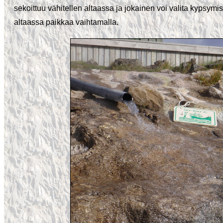
sekoittuu vähitellen altaassa ja jokainen voi valita kypsym
altaassa paikkaa vaihtamalla.