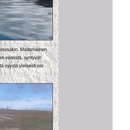
valossakin. Maitomainen
en väreistä, syntyvät
tä syystä yleisesti ole