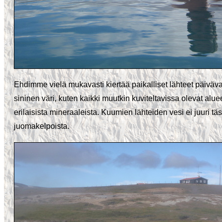
Ehdimme vielä mukavasti kiertää paikalliset lähteet päivä
sininen väri, kuten kaikki muutkin kuviteltavissa olevat alue
erilaisista mineraaleista. Kuumien lähteiden vesi ei juuri täs
juomakelpoista.