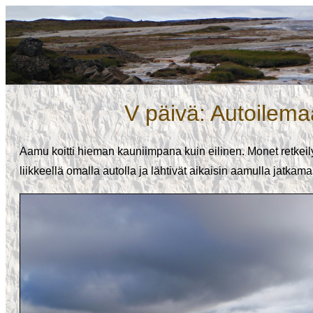
V päivä: Autoilem
Aamu koitti hieman kauniimpana kuin eilinen. Monet retkei
liikkeellä omalla autolla ja lähtivät aikaisin aamulla jatka