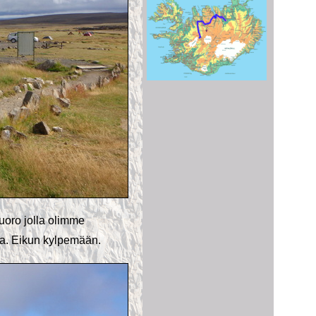
vuoro jolla olimme
lla. Eikun kylpemään.