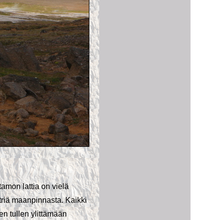
tamon lattia on vielä
triä maanpinnasta. Kaikki
een tullen ylittämään