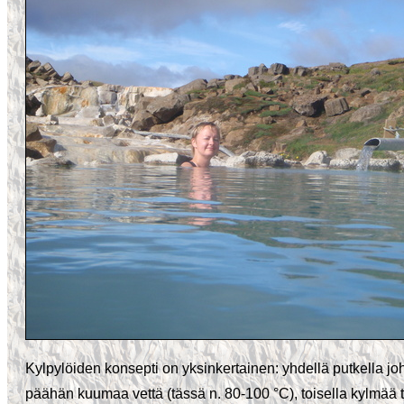
Kylpylöiden konsepti on yksinkertainen: yhdellä putkella jo
päähän kuumaa vettä (tässä n. 80-100 °C), toisella kylmää