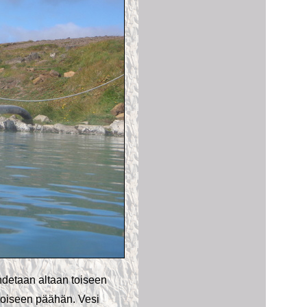
hdetaan altaan toiseen
 toiseen päähän. Vesi