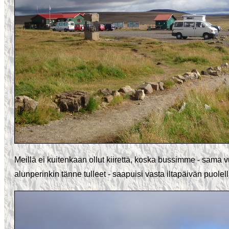
Meillä ei kuitenkaan ollut kiirettä, koska bussimme - sama 
alunperinkin tänne tulleet - saapuisi vasta iltapäivän puole