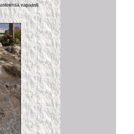
isasteensa vapaasti