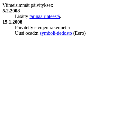
Viimeisimmät päivitykset:
5.2.2008
Lisätty
tarinaa rinteestä
.
15.1.2008
Päivitetty sivujen rakennetta
Uusi ocad:n
symboli-tiedosto
(Eero)