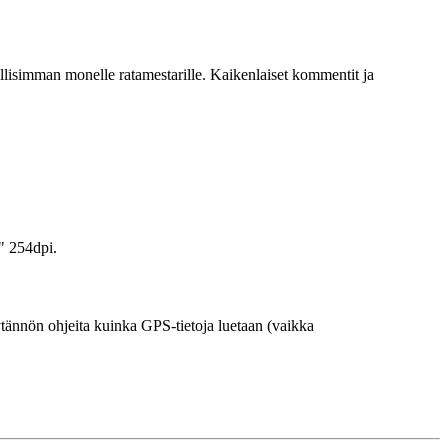
hdollisimman monelle ratamestarille. Kaikenlaiset kommentit ja
" 254dpi.
äytännön ohjeita kuinka GPS-tietoja luetaan (vaikka