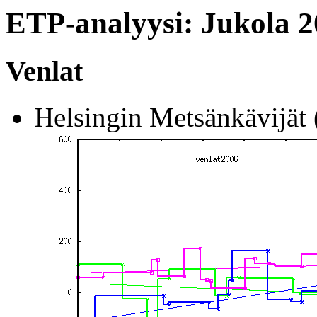
ETP-analyysi: Jukola 
Venlat
Helsingin Metsänkävijät 