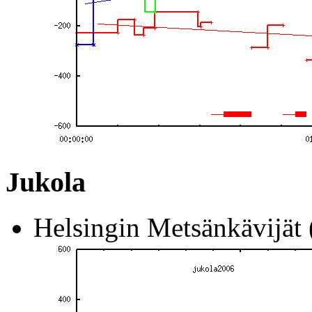
Jukola
Helsingin Metsänkävijät 