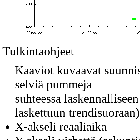
Tulkintaohjeet
Kaaviot kuvaavat suunnist
selviä pummeja
suhteessa laskennalliseen
laskettuun trendisuoraan)
X-akseli reaaliaika